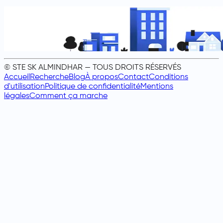
© STE SK ALMINDHAR — TOUS DROITS RÉSERVÉS
Accueil
Recherche
Blog
À propos
Contact
Conditions
d'utilisation
Politique de confidentialité
Mentions
légales
Comment ça marche