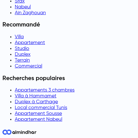
Sfax
Nabeul
Aïn Zaghouan
Recommandé
Villa
Appartement
Studio
Duplex
Terrain
Commercial
Recherches populaires
Appartements 3 chambres
Villa à Hammamet
Duplex à Carthage
Local commercial Tunis
Appartement Sousse
Appartement Nabeul