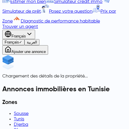
Estimer mon bien
Simulateur crédit immo
Simulateur de prêt
Posez votre question
Prix par
Zone
Diagnostic de performance habitable
Trouver un agent
Français
Français
✓
العربية
Ajouter une annonce
Chargement des détails de la propriété...
Annonces immobilières en Tunisie
Zones
Sousse
Tunis
Djerba