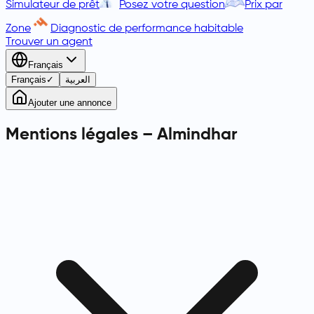
Simulateur de prêt
Posez votre question
Prix par
Zone
Diagnostic de performance habitable
Trouver un agent
Français
Français
✓
العربية
Ajouter une annonce
Mentions légales – Almindhar