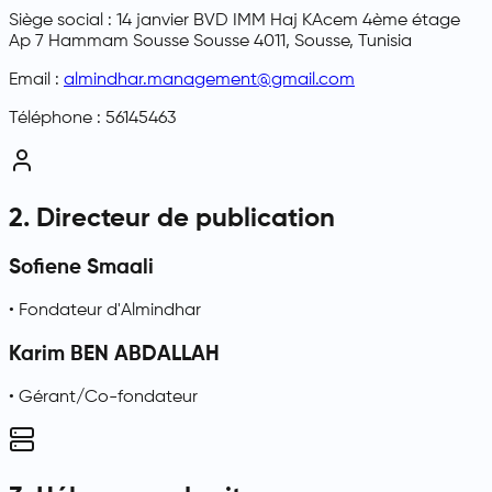
Siège social : 14 janvier BVD IMM Haj KAcem 4ème étage
Ap 7 Hammam Sousse Sousse 4011, Sousse, Tunisia
Email :
almindhar.management@gmail.com
Téléphone : 56145463
2. Directeur de publication
Sofiene Smaali
• Fondateur d'Almindhar
Karim BEN ABDALLAH
• Gérant/Co-fondateur