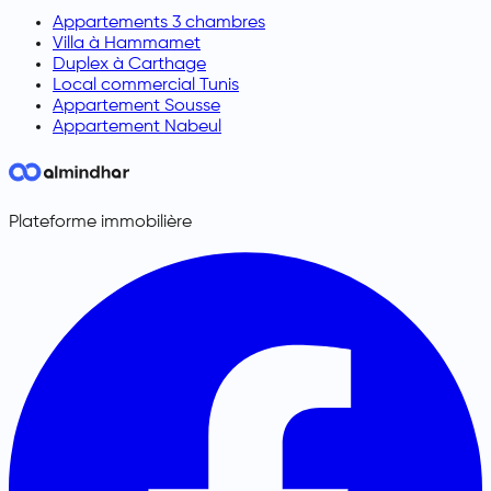
Appartements 3 chambres
Villa à Hammamet
Duplex à Carthage
Local commercial Tunis
Appartement Sousse
Appartement Nabeul
Plateforme immobilière