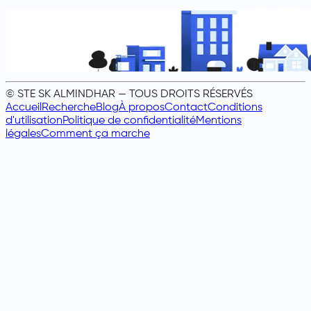
© STE SK ALMINDHAR — TOUS DROITS RÉSERVÉS
Accueil
Recherche
Blog
À propos
Contact
Conditions
d'utilisation
Politique de confidentialité
Mentions
légales
Comment ça marche