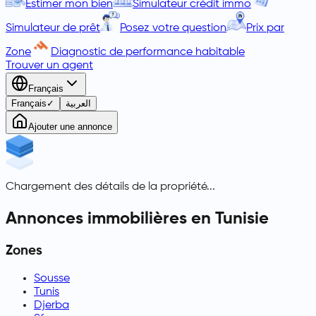
Estimer mon bien
Simulateur crédit immo
Simulateur de prêt
Posez votre question
Prix par
Zone
Diagnostic de performance habitable
Trouver un agent
Français
Français
✓
العربية
Ajouter une annonce
Chargement des détails de la propriété...
Annonces immobilières en Tunisie
Zones
Sousse
Tunis
Djerba