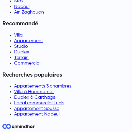
Sfax
Nabeul
Aïn Zaghouan
Recommandé
Villa
Appartement
Studio
Duplex
Terrain
Commercial
Recherches populaires
Appartements 3 chambres
Villa à Hammamet
Duplex à Carthage
Local commercial Tunis
Appartement Sousse
Appartement Nabeul