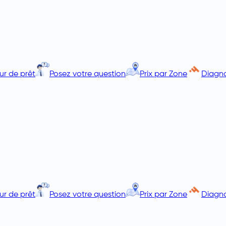
ur de prêt
Posez votre question
Prix par Zone
Diagno
ur de prêt
Posez votre question
Prix par Zone
Diagno