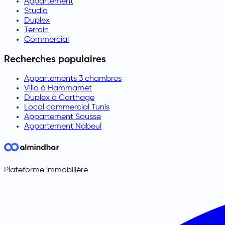
Appartement
Studio
Duplex
Terrain
Commercial
Recherches populaires
Appartements 3 chambres
Villa à Hammamet
Duplex à Carthage
Local commercial Tunis
Appartement Sousse
Appartement Nabeul
Plateforme immobilière