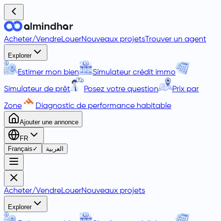
Acheter
/
Vendre
Louer
Nouveaux projets
Trouver un agent
Explorer
Estimer mon bien
Simulateur crédit immo
Simulateur de prêt
Posez votre question
Prix par
Zone
Diagnostic de performance habitable
Ajouter une annonce
FR
Français
✓
العربية
Acheter
/
Vendre
Louer
Nouveaux projets
Explorer