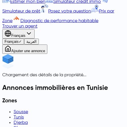
Estimer mon bien
Simulateur crédit immo
Simulateur de prêt
Posez votre question
Prix par
Zone
Diagnostic de performance habitable
Trouver un agent
Français
Français
✓
العربية
Ajouter une annonce
Chargement des détails de la propriété...
Annonces immobilières en Tunisie
Zones
Sousse
Tunis
Djerba