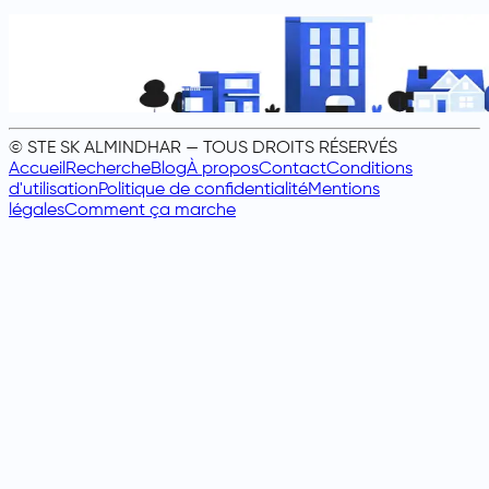
© STE SK ALMINDHAR — TOUS DROITS RÉSERVÉS
Accueil
Recherche
Blog
À propos
Contact
Conditions
d'utilisation
Politique de confidentialité
Mentions
légales
Comment ça marche