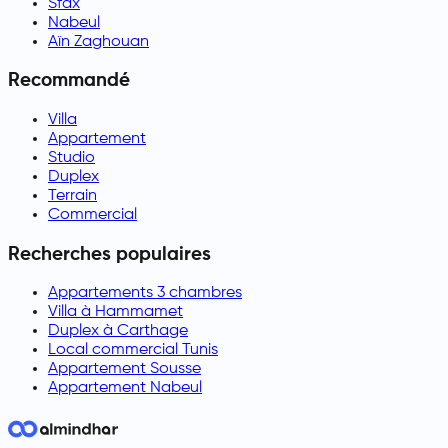
Sfax
Nabeul
Aïn Zaghouan
Recommandé
Villa
Appartement
Studio
Duplex
Terrain
Commercial
Recherches populaires
Appartements 3 chambres
Villa à Hammamet
Duplex à Carthage
Local commercial Tunis
Appartement Sousse
Appartement Nabeul