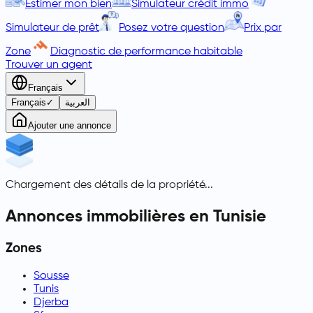
Estimer mon bien
Simulateur crédit immo
Simulateur de prêt
Posez votre question
Prix par
Zone
Diagnostic de performance habitable
Trouver un agent
Français
Français
✓
العربية
Ajouter une annonce
Chargement des détails de la propriété...
Annonces immobilières en Tunisie
Zones
Sousse
Tunis
Djerba