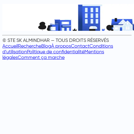
© STE SK ALMINDHAR — TOUS DROITS RÉSERVÉS
Accueil
Recherche
Blog
À propos
Contact
Conditions
d'utilisation
Politique de confidentialité
Mentions
légales
Comment ça marche