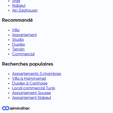
Sfax
Nabeul
Aïn Zaghouan
Recommandé
Villa
Appartement
Studio
Duplex
Terrain
Commercial
Recherches populaires
Appartements 3 chambres
Villa à Hammamet
Duplex à Carthage
Local commercial Tunis
Appartement Sousse
Appartement Nabeul