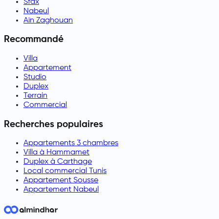
Sfax
Nabeul
Aïn Zaghouan
Recommandé
Villa
Appartement
Studio
Duplex
Terrain
Commercial
Recherches populaires
Appartements 3 chambres
Villa à Hammamet
Duplex à Carthage
Local commercial Tunis
Appartement Sousse
Appartement Nabeul