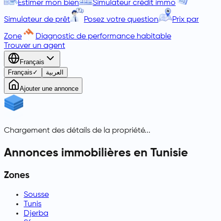
Estimer mon bien
Simulateur crédit immo
Simulateur de prêt
Posez votre question
Prix par
Zone
Diagnostic de performance habitable
Trouver un agent
Français
Français
✓
العربية
Ajouter une annonce
Chargement des détails de la propriété...
Annonces immobilières en Tunisie
Zones
Sousse
Tunis
Djerba