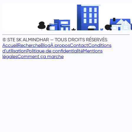
© STE SK ALMINDHAR — TOUS DROITS RÉSERVÉS
Accueil
Recherche
Blog
À propos
Contact
Conditions
d'utilisation
Politique de confidentialité
Mentions
légales
Comment ça marche