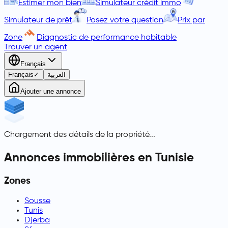
Estimer mon bien
Simulateur crédit immo
Simulateur de prêt
Posez votre question
Prix par
Zone
Diagnostic de performance habitable
Trouver un agent
Français
Français
✓
العربية
Ajouter une annonce
Chargement des détails de la propriété...
Annonces immobilières en Tunisie
Zones
Sousse
Tunis
Djerba