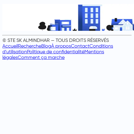
© STE SK ALMINDHAR — TOUS DROITS RÉSERVÉS
Accueil
Recherche
Blog
À propos
Contact
Conditions
d'utilisation
Politique de confidentialité
Mentions
légales
Comment ça marche