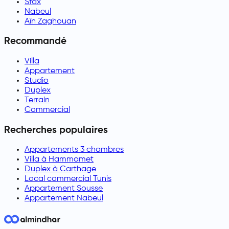
Sfax
Nabeul
Aïn Zaghouan
Recommandé
Villa
Appartement
Studio
Duplex
Terrain
Commercial
Recherches populaires
Appartements 3 chambres
Villa à Hammamet
Duplex à Carthage
Local commercial Tunis
Appartement Sousse
Appartement Nabeul