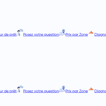
ur de prêt
Posez votre question
Prix par Zone
Diagno
ur de prêt
Posez votre question
Prix par Zone
Diagno