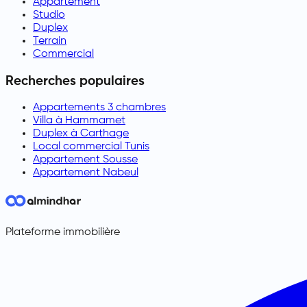
Appartement
Studio
Duplex
Terrain
Commercial
Recherches populaires
Appartements 3 chambres
Villa à Hammamet
Duplex à Carthage
Local commercial Tunis
Appartement Sousse
Appartement Nabeul
Plateforme immobilière