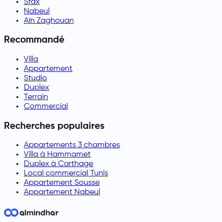
Sfax
Nabeul
Aïn Zaghouan
Recommandé
Villa
Appartement
Studio
Duplex
Terrain
Commercial
Recherches populaires
Appartements 3 chambres
Villa à Hammamet
Duplex à Carthage
Local commercial Tunis
Appartement Sousse
Appartement Nabeul