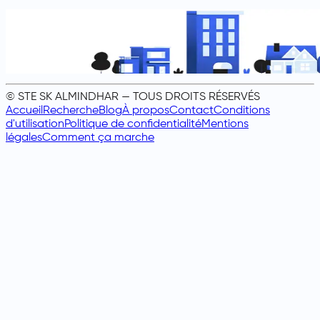
© STE SK ALMINDHAR — TOUS DROITS RÉSERVÉS
Accueil
Recherche
Blog
À propos
Contact
Conditions
d'utilisation
Politique de confidentialité
Mentions
légales
Comment ça marche