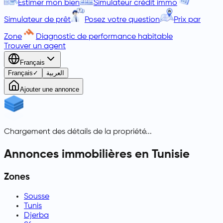
Estimer mon bien
Simulateur crédit immo
Simulateur de prêt
Posez votre question
Prix par
Zone
Diagnostic de performance habitable
Trouver un agent
Français
Français
✓
العربية
Ajouter une annonce
Chargement des détails de la propriété...
Annonces immobilières en Tunisie
Zones
Sousse
Tunis
Djerba