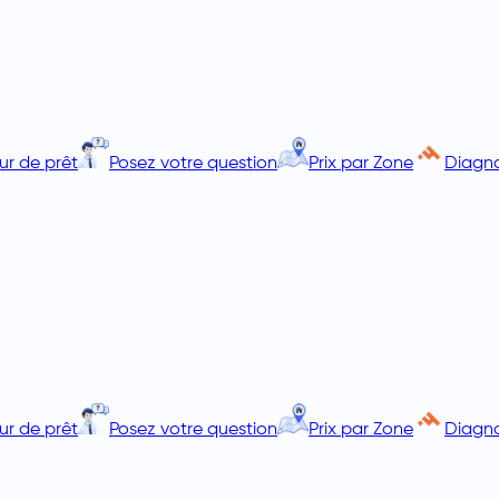
ur de prêt
Posez votre question
Prix par Zone
Diagno
ur de prêt
Posez votre question
Prix par Zone
Diagno