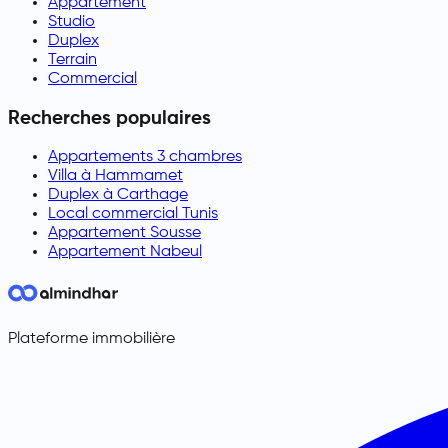
Appartement
Studio
Duplex
Terrain
Commercial
Recherches populaires
Appartements 3 chambres
Villa à Hammamet
Duplex à Carthage
Local commercial Tunis
Appartement Sousse
Appartement Nabeul
Plateforme immobilière