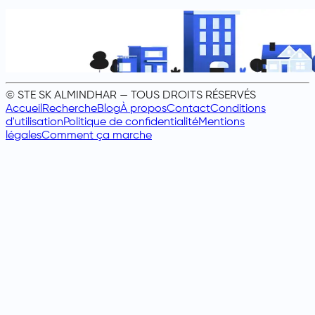
© STE SK ALMINDHAR — TOUS DROITS RÉSERVÉS
Accueil
Recherche
Blog
À propos
Contact
Conditions
d'utilisation
Politique de confidentialité
Mentions
légales
Comment ça marche