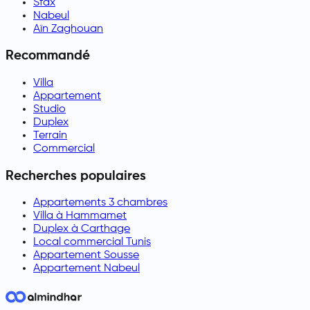
Sfax
Nabeul
Aïn Zaghouan
Recommandé
Villa
Appartement
Studio
Duplex
Terrain
Commercial
Recherches populaires
Appartements 3 chambres
Villa à Hammamet
Duplex à Carthage
Local commercial Tunis
Appartement Sousse
Appartement Nabeul