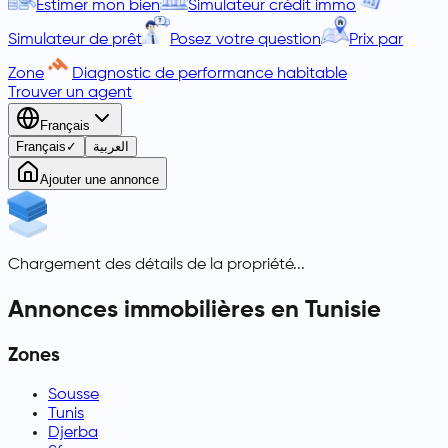
Estimer mon bien
Simulateur crédit immo
Simulateur de prêt
Posez votre question
Prix par
Zone
Diagnostic de performance habitable
Trouver un agent
Français
Français
✓
العربية
Ajouter une annonce
Chargement des détails de la propriété...
Annonces immobilières en Tunisie
Zones
Sousse
Tunis
Djerba