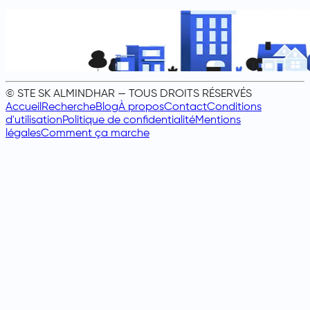
© STE SK ALMINDHAR — TOUS DROITS RÉSERVÉS
Accueil
Recherche
Blog
À propos
Contact
Conditions
d'utilisation
Politique de confidentialité
Mentions
légales
Comment ça marche