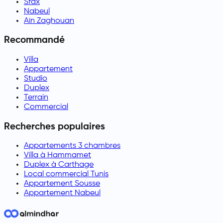
Sfax
Nabeul
Aïn Zaghouan
Recommandé
Villa
Appartement
Studio
Duplex
Terrain
Commercial
Recherches populaires
Appartements 3 chambres
Villa à Hammamet
Duplex à Carthage
Local commercial Tunis
Appartement Sousse
Appartement Nabeul