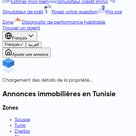
Estimer mon bien
Simulateur crédit immo
Simulateur de prêt
Posez votre question
Prix par
Zone
Diagnostic de performance habitable
Trouver un agent
Français
Français
✓
العربية
Ajouter une annonce
Chargement des détails de la propriété...
Annonces immobilières en Tunisie
Zones
Sousse
Tunis
Djerba