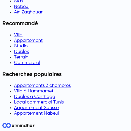
Sfax
Nabeul
Aïn Zaghouan
Recommandé
Villa
Appartement
Studio
Duplex
Terrain
Commercial
Recherches populaires
Appartements 3 chambres
Villa à Hammamet
Duplex à Carthage
Local commercial Tunis
Appartement Sousse
Appartement Nabeul