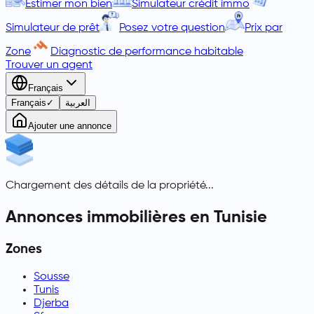
Estimer mon bien
Simulateur crédit immo
Simulateur de prêt
Posez votre question
Prix par
Zone
Diagnostic de performance habitable
Trouver un agent
Français
Français
✓
العربية
Ajouter une annonce
Chargement des détails de la propriété...
Annonces immobilières en Tunisie
Zones
Sousse
Tunis
Djerba