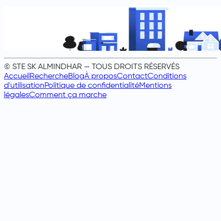
© STE SK ALMINDHAR — TOUS DROITS RÉSERVÉS
Accueil
Recherche
Blog
À propos
Contact
Conditions
d'utilisation
Politique de confidentialité
Mentions
légales
Comment ça marche