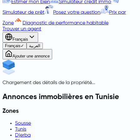
Estimer mon bien
Simulateur crédit immo
Simulateur de prêt
Posez votre question
Prix par
Zone
Diagnostic de performance habitable
Trouver un agent
Français
Français
✓
العربية
Ajouter une annonce
Chargement des détails de la propriété...
Annonces immobilières en Tunisie
Zones
Sousse
Tunis
Djerba