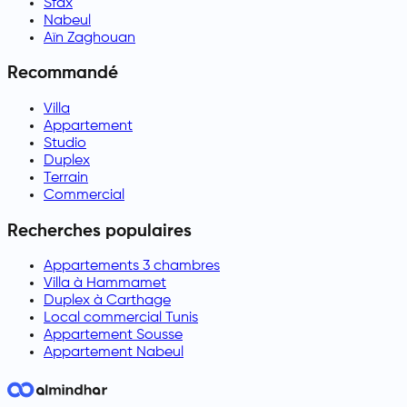
Sfax
Nabeul
Aïn Zaghouan
Recommandé
Villa
Appartement
Studio
Duplex
Terrain
Commercial
Recherches populaires
Appartements 3 chambres
Villa à Hammamet
Duplex à Carthage
Local commercial Tunis
Appartement Sousse
Appartement Nabeul