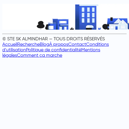
© STE SK ALMINDHAR — TOUS DROITS RÉSERVÉS
Accueil
Recherche
Blog
À propos
Contact
Conditions
d'utilisation
Politique de confidentialité
Mentions
légales
Comment ça marche