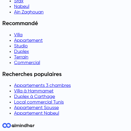
Sfax
Nabeul
Aïn Zaghouan
Recommandé
Villa
Appartement
Studio
Duplex
Terrain
Commercial
Recherches populaires
Appartements 3 chambres
Villa à Hammamet
Duplex à Carthage
Local commercial Tunis
Appartement Sousse
Appartement Nabeul