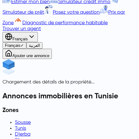
Estimer mon bien
Simulateur crédit immo
Simulateur de prêt
Posez votre question
Prix par
Zone
Diagnostic de performance habitable
Trouver un agent
Français
Français
✓
العربية
Ajouter une annonce
Chargement des détails de la propriété...
Annonces immobilières en Tunisie
Zones
Sousse
Tunis
Djerba