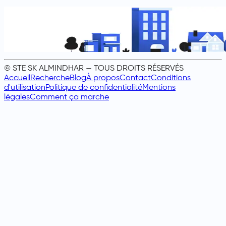
© STE SK ALMINDHAR — TOUS DROITS RÉSERVÉS
Accueil
Recherche
Blog
À propos
Contact
Conditions
d'utilisation
Politique de confidentialité
Mentions
légales
Comment ça marche