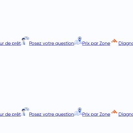
ur de prêt
Posez votre question
Prix par Zone
Diagno
ur de prêt
Posez votre question
Prix par Zone
Diagno