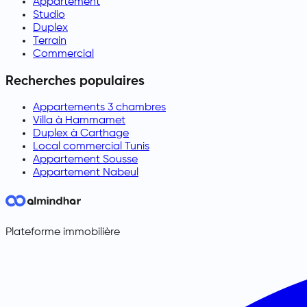
Appartement
Studio
Duplex
Terrain
Commercial
Recherches populaires
Appartements 3 chambres
Villa à Hammamet
Duplex à Carthage
Local commercial Tunis
Appartement Sousse
Appartement Nabeul
Plateforme immobilière