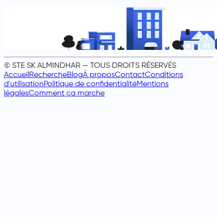
© STE SK ALMINDHAR — TOUS DROITS RÉSERVÉS
Accueil
Recherche
Blog
À propos
Contact
Conditions
d'utilisation
Politique de confidentialité
Mentions
légales
Comment ça marche