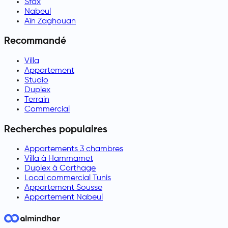
Sfax
Nabeul
Aïn Zaghouan
Recommandé
Villa
Appartement
Studio
Duplex
Terrain
Commercial
Recherches populaires
Appartements 3 chambres
Villa à Hammamet
Duplex à Carthage
Local commercial Tunis
Appartement Sousse
Appartement Nabeul