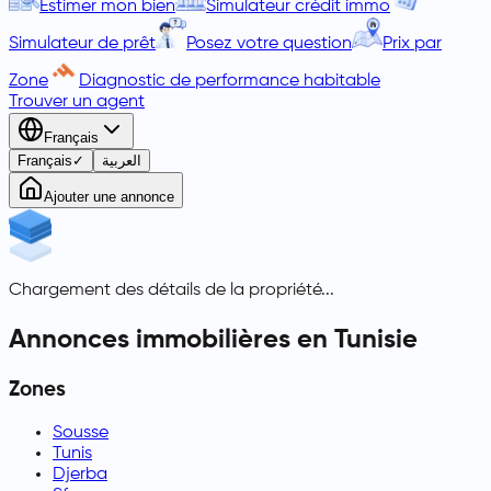
Estimer mon bien
Simulateur crédit immo
Simulateur de prêt
Posez votre question
Prix par
Zone
Diagnostic de performance habitable
Trouver un agent
Français
Français
✓
العربية
Ajouter une annonce
Chargement des détails de la propriété...
Annonces immobilières en Tunisie
Zones
Sousse
Tunis
Djerba