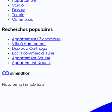
Appartement
Studio
Duplex
Terrain
Commercial
Recherches populaires
Appartements 3 chambres
Villa à Hammamet
Duplex à Carthage
Local commercial Tunis
Appartement Sousse
Appartement Nabeul
Plateforme immobilière