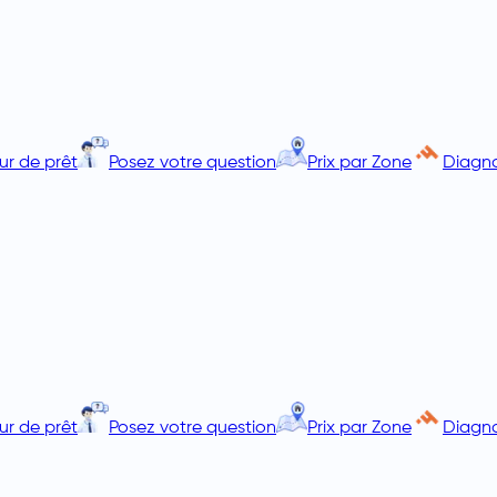
ur de prêt
Posez votre question
Prix par Zone
Diagno
ur de prêt
Posez votre question
Prix par Zone
Diagno