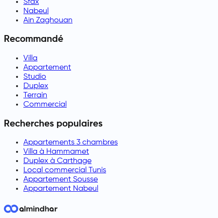
Sfax
Nabeul
Aïn Zaghouan
Recommandé
Villa
Appartement
Studio
Duplex
Terrain
Commercial
Recherches populaires
Appartements 3 chambres
Villa à Hammamet
Duplex à Carthage
Local commercial Tunis
Appartement Sousse
Appartement Nabeul