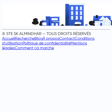
© STE SK ALMINDHAR — TOUS DROITS RÉSERVÉS
Accueil
Recherche
Blog
À propos
Contact
Conditions
d'utilisation
Politique de confidentialité
Mentions
légales
Comment ça marche