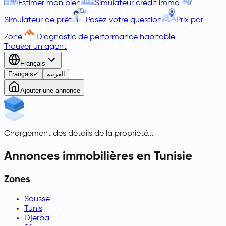
Estimer mon bien
Simulateur crédit immo
Simulateur de prêt
Posez votre question
Prix par
Zone
Diagnostic de performance habitable
Trouver un agent
Français
Français
✓
العربية
Ajouter une annonce
Chargement des détails de la propriété...
Annonces immobilières en Tunisie
Zones
Sousse
Tunis
Djerba