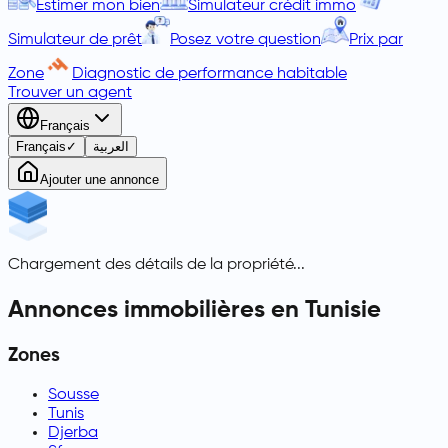
Estimer mon bien
Simulateur crédit immo
Simulateur de prêt
Posez votre question
Prix par
Zone
Diagnostic de performance habitable
Trouver un agent
Français
Français
✓
العربية
Ajouter une annonce
Chargement des détails de la propriété...
Annonces immobilières en Tunisie
Zones
Sousse
Tunis
Djerba