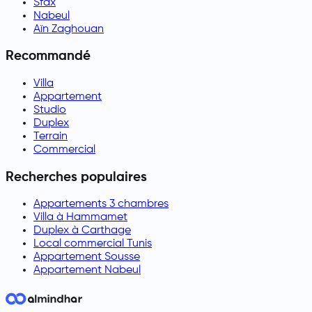
Sfax
Nabeul
Aïn Zaghouan
Recommandé
Villa
Appartement
Studio
Duplex
Terrain
Commercial
Recherches populaires
Appartements 3 chambres
Villa à Hammamet
Duplex à Carthage
Local commercial Tunis
Appartement Sousse
Appartement Nabeul