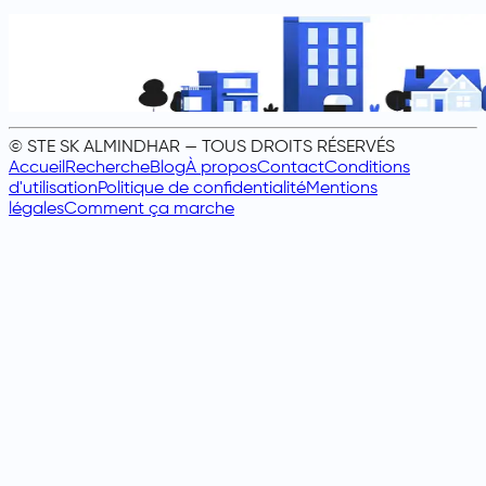
© STE SK ALMINDHAR — TOUS DROITS RÉSERVÉS
Accueil
Recherche
Blog
À propos
Contact
Conditions
d'utilisation
Politique de confidentialité
Mentions
légales
Comment ça marche