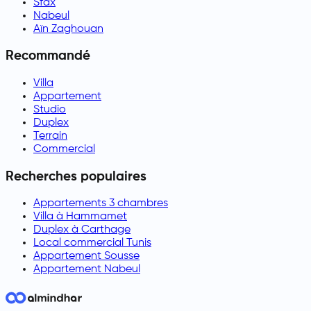
Sfax
Nabeul
Aïn Zaghouan
Recommandé
Villa
Appartement
Studio
Duplex
Terrain
Commercial
Recherches populaires
Appartements 3 chambres
Villa à Hammamet
Duplex à Carthage
Local commercial Tunis
Appartement Sousse
Appartement Nabeul