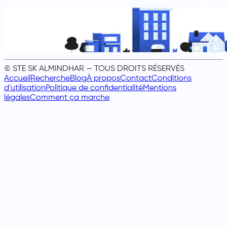
© STE SK ALMINDHAR — TOUS DROITS RÉSERVÉS
Accueil
Recherche
Blog
À propos
Contact
Conditions
d'utilisation
Politique de confidentialité
Mentions
légales
Comment ça marche