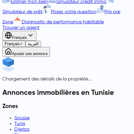
Estimer mon bien
Simulateur crédit immo
Simulateur de prêt
Posez votre question
Prix par
Zone
Diagnostic de performance habitable
Trouver un agent
Français
Français
✓
العربية
Ajouter une annonce
Chargement des détails de la propriété...
Annonces immobilières en Tunisie
Zones
Sousse
Tunis
Djerba