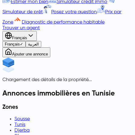
Estimer mon bien
Simulateur crédit immo
Simulateur de prêt
Posez votre question
Prix par
Zone
Diagnostic de performance habitable
Trouver un agent
Français
Français
✓
العربية
Ajouter une annonce
Chargement des détails de la propriété...
Annonces immobilières en Tunisie
Zones
Sousse
Tunis
Djerba