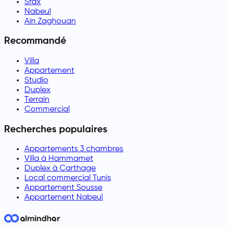
Sfax
Nabeul
Aïn Zaghouan
Recommandé
Villa
Appartement
Studio
Duplex
Terrain
Commercial
Recherches populaires
Appartements 3 chambres
Villa à Hammamet
Duplex à Carthage
Local commercial Tunis
Appartement Sousse
Appartement Nabeul