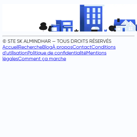
© STE SK ALMINDHAR — TOUS DROITS RÉSERVÉS
Accueil
Recherche
Blog
À propos
Contact
Conditions
d'utilisation
Politique de confidentialité
Mentions
légales
Comment ça marche