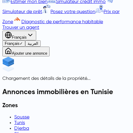
Estimer mon bien
Simulateur crédit immo
Simulateur de prêt
Posez votre question
Prix par
Zone
Diagnostic de performance habitable
Trouver un agent
Français
Français
✓
العربية
Ajouter une annonce
Chargement des détails de la propriété...
Annonces immobilières en Tunisie
Zones
Sousse
Tunis
Djerba