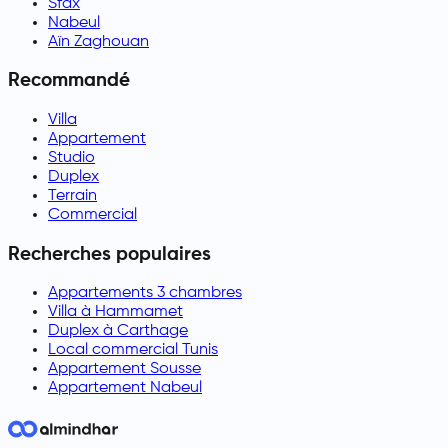
Sfax
Nabeul
Aïn Zaghouan
Recommandé
Villa
Appartement
Studio
Duplex
Terrain
Commercial
Recherches populaires
Appartements 3 chambres
Villa à Hammamet
Duplex à Carthage
Local commercial Tunis
Appartement Sousse
Appartement Nabeul