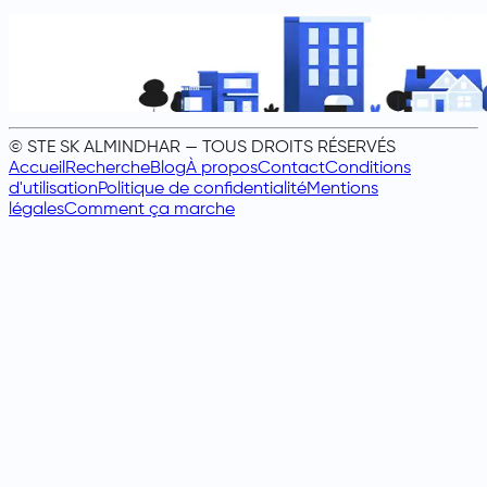
© STE SK ALMINDHAR — TOUS DROITS RÉSERVÉS
Accueil
Recherche
Blog
À propos
Contact
Conditions
d'utilisation
Politique de confidentialité
Mentions
légales
Comment ça marche