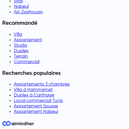
Sfax
Nabeul
Aïn Zaghouan
Recommandé
Villa
Appartement
Studio
Duplex
Terrain
Commercial
Recherches populaires
Appartements 3 chambres
Villa à Hammamet
Duplex à Carthage
Local commercial Tunis
Appartement Sousse
Appartement Nabeul