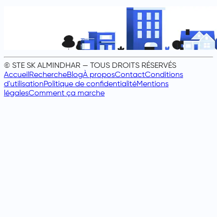
© STE SK ALMINDHAR — TOUS DROITS RÉSERVÉS
Accueil
Recherche
Blog
À propos
Contact
Conditions
d'utilisation
Politique de confidentialité
Mentions
légales
Comment ça marche