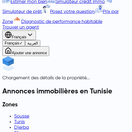
Estimer mon bien
Simulateur crédit immo
Simulateur de prêt
Posez votre question
Prix par
Zone
Diagnostic de performance habitable
Trouver un agent
Français
Français
✓
العربية
Ajouter une annonce
Chargement des détails de la propriété...
Annonces immobilières en Tunisie
Zones
Sousse
Tunis
Djerba