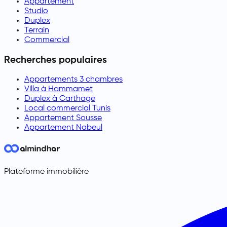
Appartement
Studio
Duplex
Terrain
Commercial
Recherches populaires
Appartements 3 chambres
Villa à Hammamet
Duplex à Carthage
Local commercial Tunis
Appartement Sousse
Appartement Nabeul
Plateforme immobilière