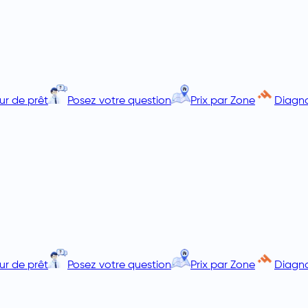
ur de prêt
Posez votre question
Prix par Zone
Diagno
ur de prêt
Posez votre question
Prix par Zone
Diagno