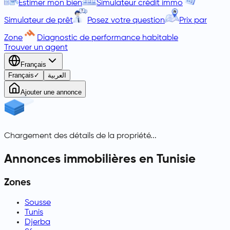
Estimer mon bien
Simulateur crédit immo
Simulateur de prêt
Posez votre question
Prix par
Zone
Diagnostic de performance habitable
Trouver un agent
Français
Français
✓
العربية
Ajouter une annonce
Chargement des détails de la propriété...
Annonces immobilières en Tunisie
Zones
Sousse
Tunis
Djerba