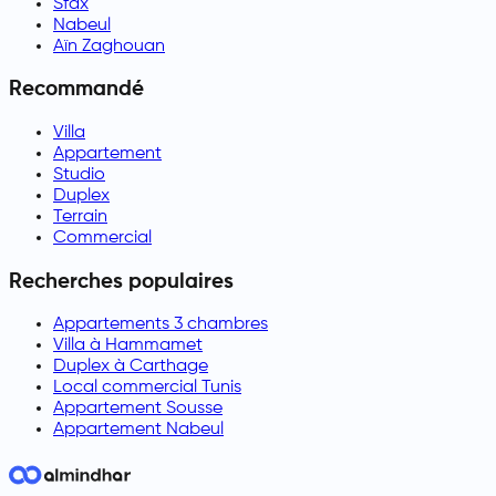
Sfax
Nabeul
Aïn Zaghouan
Recommandé
Villa
Appartement
Studio
Duplex
Terrain
Commercial
Recherches populaires
Appartements 3 chambres
Villa à Hammamet
Duplex à Carthage
Local commercial Tunis
Appartement Sousse
Appartement Nabeul