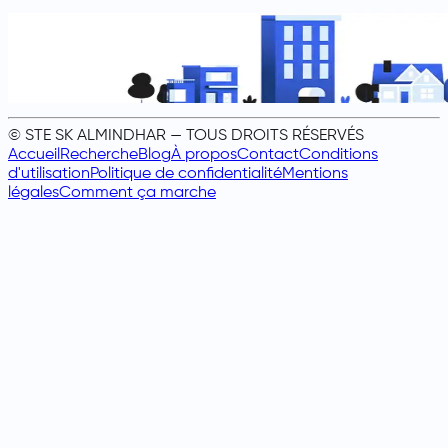
© STE SK ALMINDHAR — TOUS DROITS RÉSERVÉS
Accueil
Recherche
Blog
À propos
Contact
Conditions
d'utilisation
Politique de confidentialité
Mentions
légales
Comment ça marche