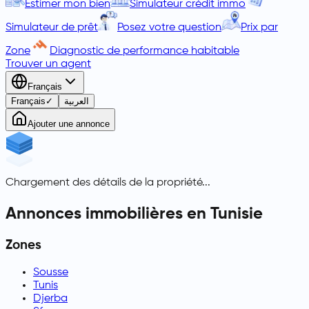
Estimer mon bien
Simulateur crédit immo
Simulateur de prêt
Posez votre question
Prix par
Zone
Diagnostic de performance habitable
Trouver un agent
Français
Français
✓
العربية
Ajouter une annonce
Chargement des détails de la propriété...
Annonces immobilières en Tunisie
Zones
Sousse
Tunis
Djerba