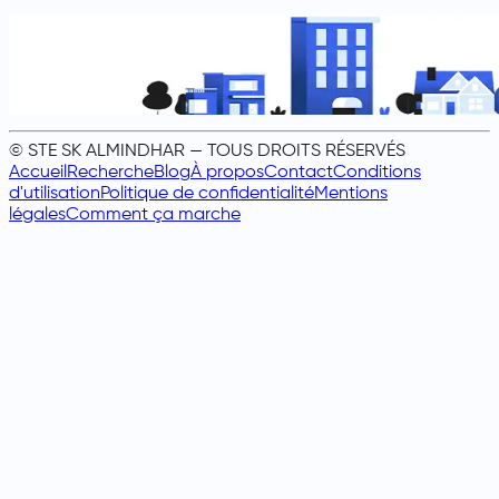
© STE SK ALMINDHAR — TOUS DROITS RÉSERVÉS
Accueil
Recherche
Blog
À propos
Contact
Conditions
d'utilisation
Politique de confidentialité
Mentions
légales
Comment ça marche