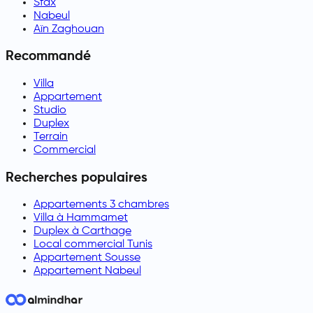
Sfax
Nabeul
Aïn Zaghouan
Recommandé
Villa
Appartement
Studio
Duplex
Terrain
Commercial
Recherches populaires
Appartements 3 chambres
Villa à Hammamet
Duplex à Carthage
Local commercial Tunis
Appartement Sousse
Appartement Nabeul