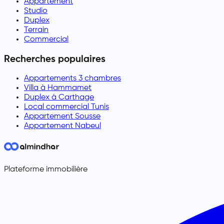
Appartement
Studio
Duplex
Terrain
Commercial
Recherches populaires
Appartements 3 chambres
Villa à Hammamet
Duplex à Carthage
Local commercial Tunis
Appartement Sousse
Appartement Nabeul
Plateforme immobilière