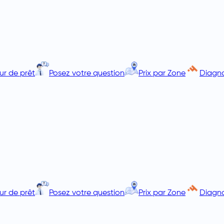
ur de prêt
Posez votre question
Prix par Zone
Diagno
ur de prêt
Posez votre question
Prix par Zone
Diagno