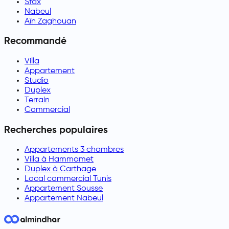
Sfax
Nabeul
Aïn Zaghouan
Recommandé
Villa
Appartement
Studio
Duplex
Terrain
Commercial
Recherches populaires
Appartements 3 chambres
Villa à Hammamet
Duplex à Carthage
Local commercial Tunis
Appartement Sousse
Appartement Nabeul