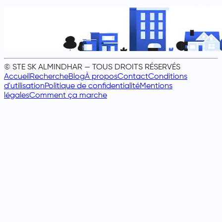
© STE SK ALMINDHAR — TOUS DROITS RÉSERVÉS
Accueil
Recherche
Blog
À propos
Contact
Conditions
d'utilisation
Politique de confidentialité
Mentions
légales
Comment ça marche