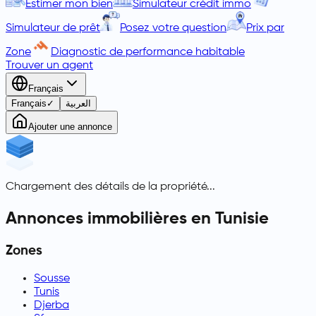
Estimer mon bien
Simulateur crédit immo
Simulateur de prêt
Posez votre question
Prix par
Zone
Diagnostic de performance habitable
Trouver un agent
Français
Français
✓
العربية
Ajouter une annonce
Chargement des détails de la propriété...
Annonces immobilières en Tunisie
Zones
Sousse
Tunis
Djerba