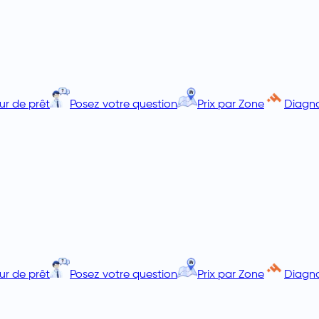
ur de prêt
Posez votre question
Prix par Zone
Diagno
ur de prêt
Posez votre question
Prix par Zone
Diagno