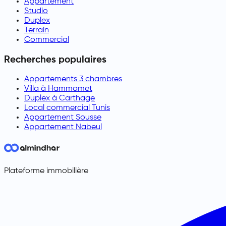
Appartement
Studio
Duplex
Terrain
Commercial
Recherches populaires
Appartements 3 chambres
Villa à Hammamet
Duplex à Carthage
Local commercial Tunis
Appartement Sousse
Appartement Nabeul
Plateforme immobilière