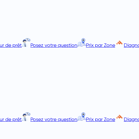
ur de prêt
Posez votre question
Prix par Zone
Diagno
ur de prêt
Posez votre question
Prix par Zone
Diagno