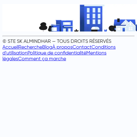
© STE SK ALMINDHAR — TOUS DROITS RÉSERVÉS
Accueil
Recherche
Blog
À propos
Contact
Conditions
d'utilisation
Politique de confidentialité
Mentions
légales
Comment ça marche