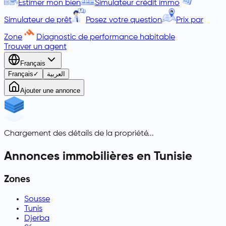
Estimer mon bien
Simulateur crédit immo
Simulateur de prêt
Posez votre question
Prix par
Zone
Diagnostic de performance habitable
Trouver un agent
Français
Français
✓
العربية
Ajouter une annonce
Chargement des détails de la propriété...
Annonces immobilières en Tunisie
Zones
Sousse
Tunis
Djerba