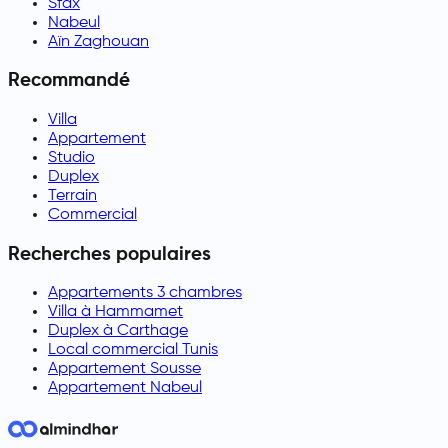
Sfax
Nabeul
Aïn Zaghouan
Recommandé
Villa
Appartement
Studio
Duplex
Terrain
Commercial
Recherches populaires
Appartements 3 chambres
Villa à Hammamet
Duplex à Carthage
Local commercial Tunis
Appartement Sousse
Appartement Nabeul