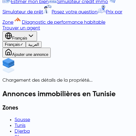
Estimer mon bien
Simulateur crédit immo
Simulateur de prêt
Posez votre question
Prix par
Zone
Diagnostic de performance habitable
Trouver un agent
Français
Français
✓
العربية
Ajouter une annonce
Chargement des détails de la propriété...
Annonces immobilières en Tunisie
Zones
Sousse
Tunis
Djerba