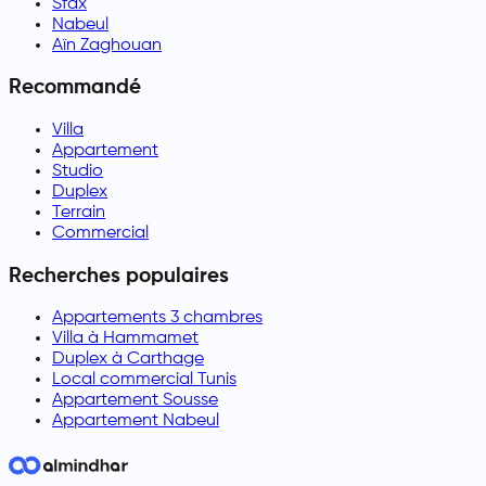
Sfax
Nabeul
Aïn Zaghouan
Recommandé
Villa
Appartement
Studio
Duplex
Terrain
Commercial
Recherches populaires
Appartements 3 chambres
Villa à Hammamet
Duplex à Carthage
Local commercial Tunis
Appartement Sousse
Appartement Nabeul