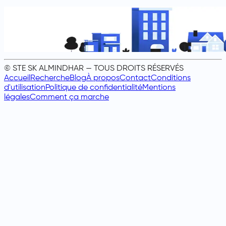
© STE SK ALMINDHAR — TOUS DROITS RÉSERVÉS
Accueil
Recherche
Blog
À propos
Contact
Conditions
d'utilisation
Politique de confidentialité
Mentions
légales
Comment ça marche