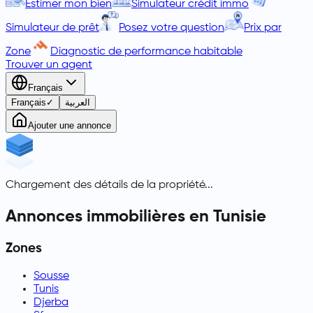
Estimer mon bien
Simulateur crédit immo
Simulateur de prêt
Posez votre question
Prix par
Zone
Diagnostic de performance habitable
Trouver un agent
Français
Français
✓
العربية
Ajouter une annonce
Chargement des détails de la propriété...
Annonces immobilières en Tunisie
Zones
Sousse
Tunis
Djerba