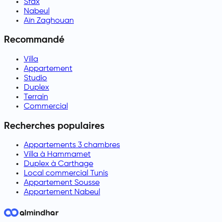
Sfax
Nabeul
Aïn Zaghouan
Recommandé
Villa
Appartement
Studio
Duplex
Terrain
Commercial
Recherches populaires
Appartements 3 chambres
Villa à Hammamet
Duplex à Carthage
Local commercial Tunis
Appartement Sousse
Appartement Nabeul