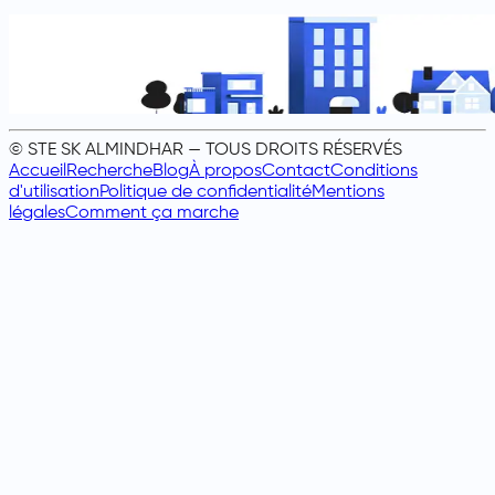
© STE SK ALMINDHAR — TOUS DROITS RÉSERVÉS
Accueil
Recherche
Blog
À propos
Contact
Conditions
d'utilisation
Politique de confidentialité
Mentions
légales
Comment ça marche