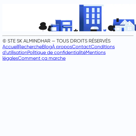
© STE SK ALMINDHAR — TOUS DROITS RÉSERVÉS
Accueil
Recherche
Blog
À propos
Contact
Conditions
d'utilisation
Politique de confidentialité
Mentions
légales
Comment ça marche