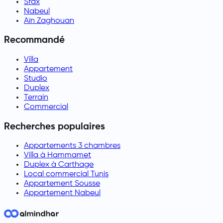
Sfax
Nabeul
Aïn Zaghouan
Recommandé
Villa
Appartement
Studio
Duplex
Terrain
Commercial
Recherches populaires
Appartements 3 chambres
Villa à Hammamet
Duplex à Carthage
Local commercial Tunis
Appartement Sousse
Appartement Nabeul