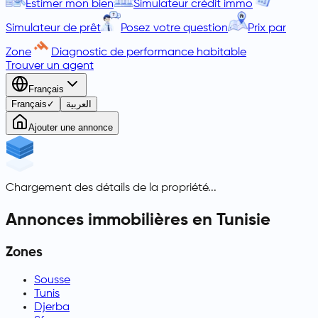
Estimer mon bien
Simulateur crédit immo
Simulateur de prêt
Posez votre question
Prix par
Zone
Diagnostic de performance habitable
Trouver un agent
Français
Français
✓
العربية
Ajouter une annonce
Chargement des détails de la propriété...
Annonces immobilières en Tunisie
Zones
Sousse
Tunis
Djerba