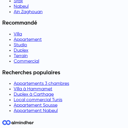
Sfax
Nabeul
Aïn Zaghouan
Recommandé
Villa
Appartement
Studio
Duplex
Terrain
Commercial
Recherches populaires
Appartements 3 chambres
Villa à Hammamet
Duplex à Carthage
Local commercial Tunis
Appartement Sousse
Appartement Nabeul