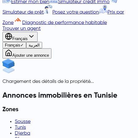
Estimer mon bien
Simulateur crédit immo
Simulateur de prêt
Posez votre question
Prix par
Zone
Diagnostic de performance habitable
Trouver un agent
Français
Français
✓
العربية
Ajouter une annonce
Chargement des détails de la propriété...
Annonces immobilières en Tunisie
Zones
Sousse
Tunis
Djerba