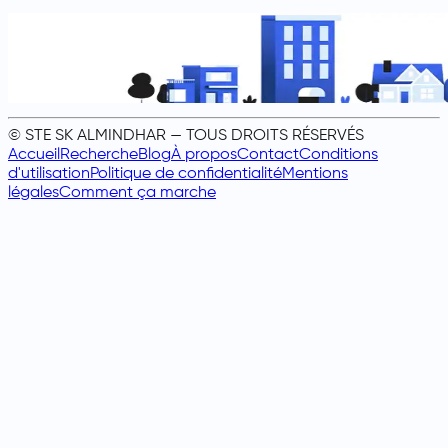
© STE SK ALMINDHAR — TOUS DROITS RÉSERVÉS
Accueil
Recherche
Blog
À propos
Contact
Conditions
d'utilisation
Politique de confidentialité
Mentions
légales
Comment ça marche