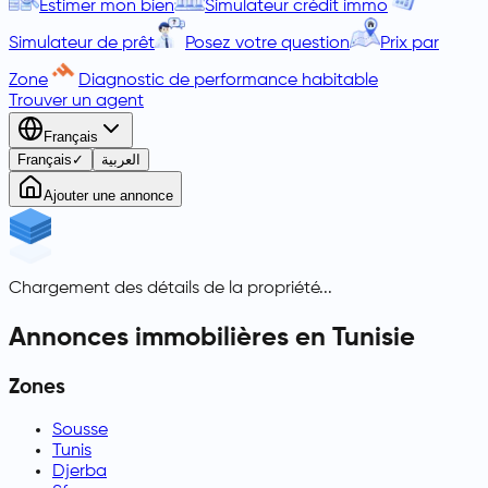
Estimer mon bien
Simulateur crédit immo
Simulateur de prêt
Posez votre question
Prix par
Zone
Diagnostic de performance habitable
Trouver un agent
Français
Français
✓
العربية
Ajouter une annonce
Chargement des détails de la propriété...
Annonces immobilières en Tunisie
Zones
Sousse
Tunis
Djerba