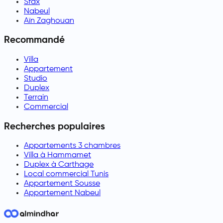
Sfax
Nabeul
Aïn Zaghouan
Recommandé
Villa
Appartement
Studio
Duplex
Terrain
Commercial
Recherches populaires
Appartements 3 chambres
Villa à Hammamet
Duplex à Carthage
Local commercial Tunis
Appartement Sousse
Appartement Nabeul