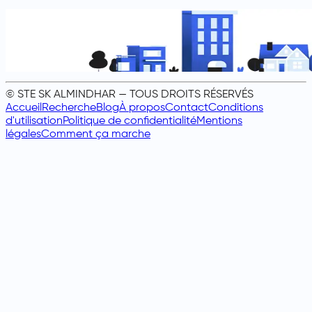
© STE SK ALMINDHAR — TOUS DROITS RÉSERVÉS
Accueil
Recherche
Blog
À propos
Contact
Conditions
d'utilisation
Politique de confidentialité
Mentions
légales
Comment ça marche