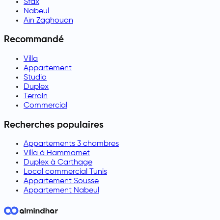
Sfax
Nabeul
Aïn Zaghouan
Recommandé
Villa
Appartement
Studio
Duplex
Terrain
Commercial
Recherches populaires
Appartements 3 chambres
Villa à Hammamet
Duplex à Carthage
Local commercial Tunis
Appartement Sousse
Appartement Nabeul