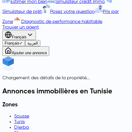
Estimer mon bien
Simulateur crédit immo
Simulateur de prêt
Posez votre question
Prix par
Zone
Diagnostic de performance habitable
Trouver un agent
Français
Français
✓
العربية
Ajouter une annonce
Chargement des détails de la propriété...
Annonces immobilières en Tunisie
Zones
Sousse
Tunis
Djerba