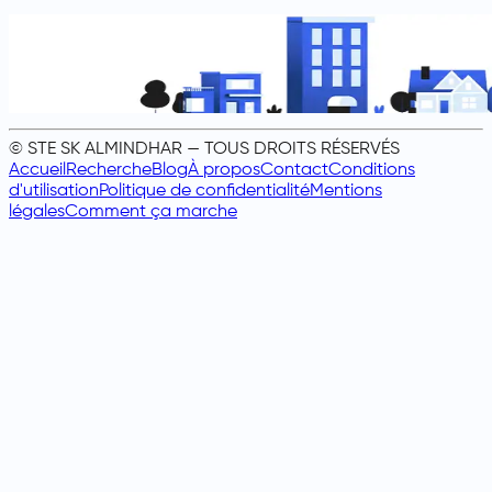
© STE SK ALMINDHAR — TOUS DROITS RÉSERVÉS
Accueil
Recherche
Blog
À propos
Contact
Conditions
d'utilisation
Politique de confidentialité
Mentions
légales
Comment ça marche