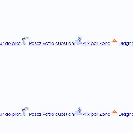
ur de prêt
Posez votre question
Prix par Zone
Diagno
ur de prêt
Posez votre question
Prix par Zone
Diagno