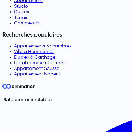
Appartement
Studio
Duplex
Terrain
Commercial
Recherches populaires
Appartements 3 chambres
Villa à Hammamet
Duplex à Carthage
Local commercial Tunis
Appartement Sousse
Appartement Nabeul
Plateforme immobilière