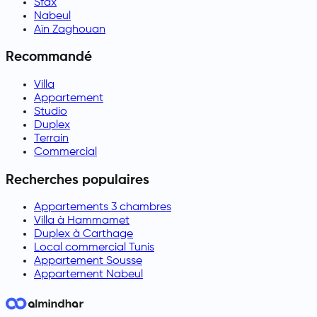
Sfax
Nabeul
Aïn Zaghouan
Recommandé
Villa
Appartement
Studio
Duplex
Terrain
Commercial
Recherches populaires
Appartements 3 chambres
Villa à Hammamet
Duplex à Carthage
Local commercial Tunis
Appartement Sousse
Appartement Nabeul