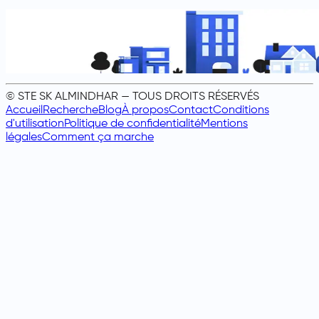
© STE SK ALMINDHAR — TOUS DROITS RÉSERVÉS
Accueil
Recherche
Blog
À propos
Contact
Conditions
d'utilisation
Politique de confidentialité
Mentions
légales
Comment ça marche