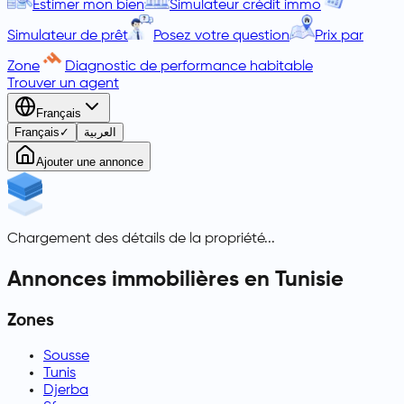
Estimer mon bien
Simulateur crédit immo
Simulateur de prêt
Posez votre question
Prix par
Zone
Diagnostic de performance habitable
Trouver un agent
Français
Français
✓
العربية
Ajouter une annonce
Chargement des détails de la propriété...
Annonces immobilières en Tunisie
Zones
Sousse
Tunis
Djerba