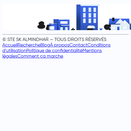
© STE SK ALMINDHAR — TOUS DROITS RÉSERVÉS
Accueil
Recherche
Blog
À propos
Contact
Conditions
d'utilisation
Politique de confidentialité
Mentions
légales
Comment ça marche