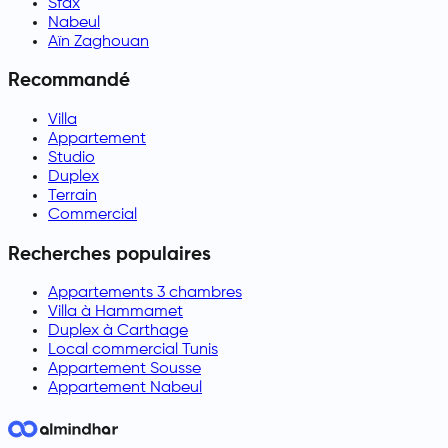
Sfax
Nabeul
Aïn Zaghouan
Recommandé
Villa
Appartement
Studio
Duplex
Terrain
Commercial
Recherches populaires
Appartements 3 chambres
Villa à Hammamet
Duplex à Carthage
Local commercial Tunis
Appartement Sousse
Appartement Nabeul