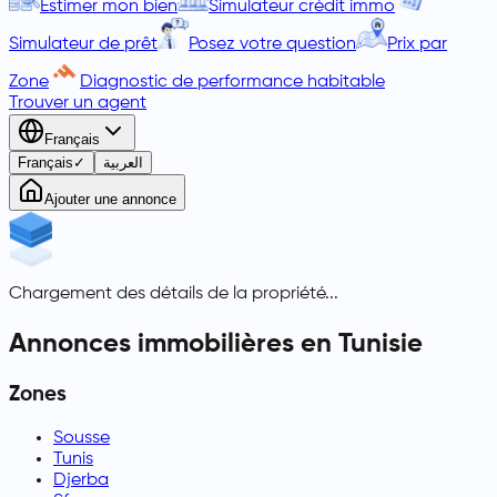
Estimer mon bien
Simulateur crédit immo
Simulateur de prêt
Posez votre question
Prix par
Zone
Diagnostic de performance habitable
Trouver un agent
Français
Français
✓
العربية
Ajouter une annonce
Chargement des détails de la propriété...
Annonces immobilières en Tunisie
Zones
Sousse
Tunis
Djerba