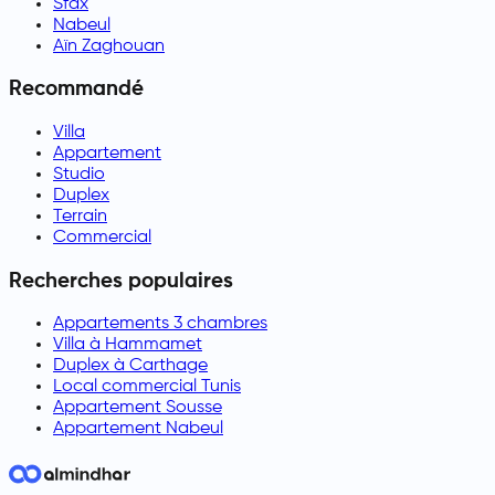
Sfax
Nabeul
Aïn Zaghouan
Recommandé
Villa
Appartement
Studio
Duplex
Terrain
Commercial
Recherches populaires
Appartements 3 chambres
Villa à Hammamet
Duplex à Carthage
Local commercial Tunis
Appartement Sousse
Appartement Nabeul