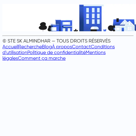
© STE SK ALMINDHAR — TOUS DROITS RÉSERVÉS
Accueil
Recherche
Blog
À propos
Contact
Conditions
d'utilisation
Politique de confidentialité
Mentions
légales
Comment ça marche