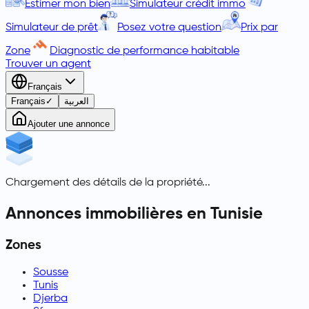
Estimer mon bien
Simulateur crédit immo
Simulateur de prêt
Posez votre question
Prix par
Zone
Diagnostic de performance habitable
Trouver un agent
Français
Français
✓
العربية
Ajouter une annonce
Chargement des détails de la propriété...
Annonces immobilières en Tunisie
Zones
Sousse
Tunis
Djerba