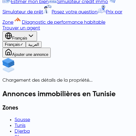
Estimer mon bien
Simulateur crédit immo
Simulateur de prêt
Posez votre question
Prix par
Zone
Diagnostic de performance habitable
Trouver un agent
Français
Français
✓
العربية
Ajouter une annonce
Chargement des détails de la propriété...
Annonces immobilières en Tunisie
Zones
Sousse
Tunis
Djerba