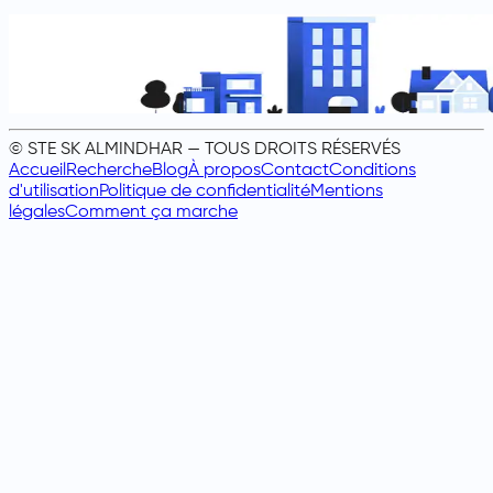
© STE SK ALMINDHAR — TOUS DROITS RÉSERVÉS
Accueil
Recherche
Blog
À propos
Contact
Conditions
d'utilisation
Politique de confidentialité
Mentions
légales
Comment ça marche