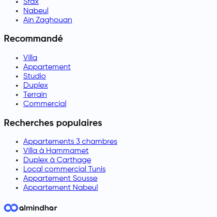
Sfax
Nabeul
Aïn Zaghouan
Recommandé
Villa
Appartement
Studio
Duplex
Terrain
Commercial
Recherches populaires
Appartements 3 chambres
Villa à Hammamet
Duplex à Carthage
Local commercial Tunis
Appartement Sousse
Appartement Nabeul