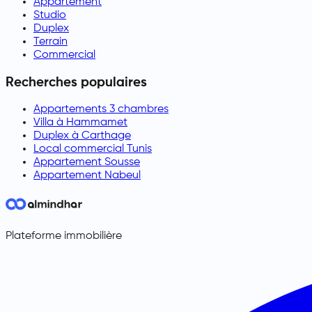
Appartement
Studio
Duplex
Terrain
Commercial
Recherches populaires
Appartements 3 chambres
Villa à Hammamet
Duplex à Carthage
Local commercial Tunis
Appartement Sousse
Appartement Nabeul
Plateforme immobilière