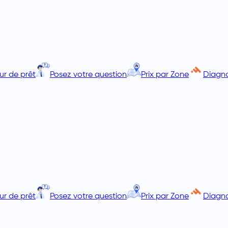
ur de prêt
Posez votre question
Prix par Zone
Diagno
ur de prêt
Posez votre question
Prix par Zone
Diagno