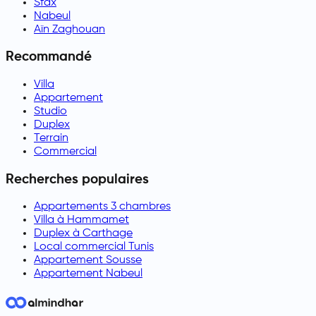
Sfax
Nabeul
Aïn Zaghouan
Recommandé
Villa
Appartement
Studio
Duplex
Terrain
Commercial
Recherches populaires
Appartements 3 chambres
Villa à Hammamet
Duplex à Carthage
Local commercial Tunis
Appartement Sousse
Appartement Nabeul