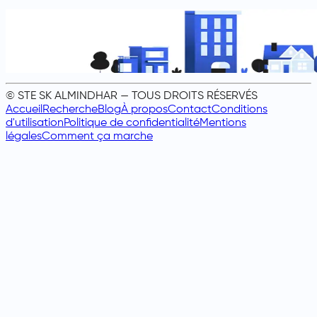
© STE SK ALMINDHAR — TOUS DROITS RÉSERVÉS
Accueil
Recherche
Blog
À propos
Contact
Conditions
d'utilisation
Politique de confidentialité
Mentions
légales
Comment ça marche