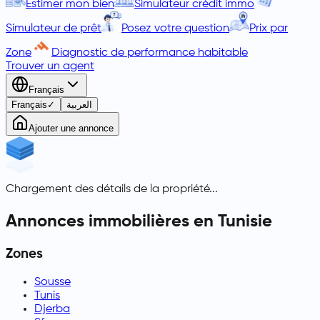
Estimer mon bien
Simulateur crédit immo
Simulateur de prêt
Posez votre question
Prix par
Zone
Diagnostic de performance habitable
Trouver un agent
Français
Français
✓
العربية
Ajouter une annonce
Chargement des détails de la propriété...
Annonces immobilières en Tunisie
Zones
Sousse
Tunis
Djerba