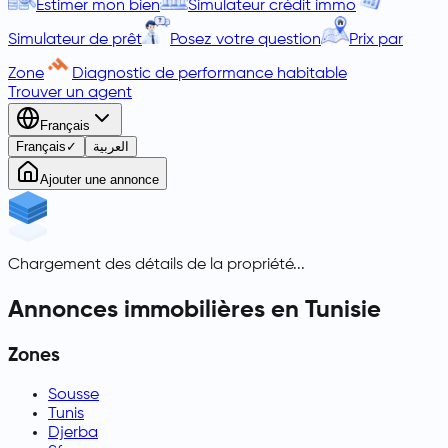
Estimer mon bien
Simulateur crédit immo
Simulateur de prêt
Posez votre question
Prix par
Zone
Diagnostic de performance habitable
Trouver un agent
Français
Français
✓
العربية
Ajouter une annonce
Chargement des détails de la propriété...
Annonces immobilières en Tunisie
Zones
Sousse
Tunis
Djerba