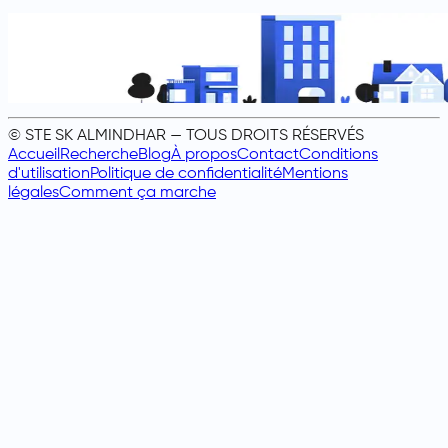
© STE SK ALMINDHAR — TOUS DROITS RÉSERVÉS
Accueil
Recherche
Blog
À propos
Contact
Conditions
d'utilisation
Politique de confidentialité
Mentions
légales
Comment ça marche