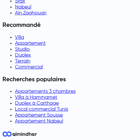
Sfax
Nabeul
Aïn Zaghouan
Recommandé
Villa
Appartement
Studio
Duplex
Terrain
Commercial
Recherches populaires
Appartements 3 chambres
Villa à Hammamet
Duplex à Carthage
Local commercial Tunis
Appartement Sousse
Appartement Nabeul