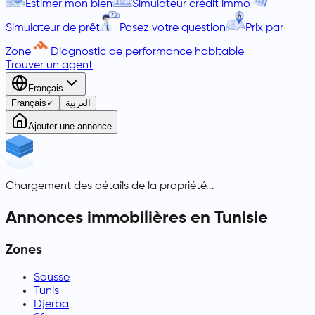
Estimer mon bien
Simulateur crédit immo
Simulateur de prêt
Posez votre question
Prix par
Zone
Diagnostic de performance habitable
Trouver un agent
Français
Français
✓
العربية
Ajouter une annonce
Chargement des détails de la propriété...
Annonces immobilières en Tunisie
Zones
Sousse
Tunis
Djerba