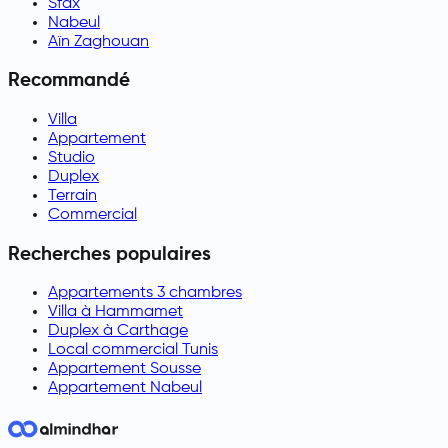
Sfax
Nabeul
Aïn Zaghouan
Recommandé
Villa
Appartement
Studio
Duplex
Terrain
Commercial
Recherches populaires
Appartements 3 chambres
Villa à Hammamet
Duplex à Carthage
Local commercial Tunis
Appartement Sousse
Appartement Nabeul