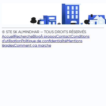
© STE SK ALMINDHAR — TOUS DROITS RÉSERVÉS
Accueil
Recherche
Blog
À propos
Contact
Conditions
d'utilisation
Politique de confidentialité
Mentions
légales
Comment ça marche