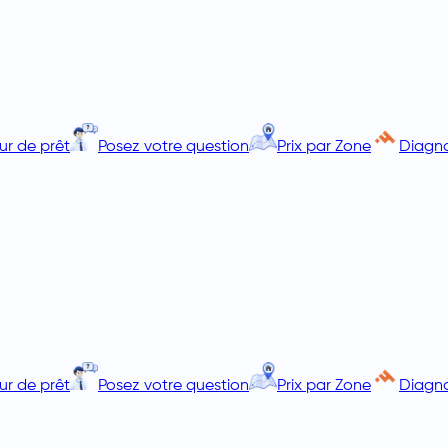
ur de prêt
Posez votre question
Prix par Zone
Diagno
ur de prêt
Posez votre question
Prix par Zone
Diagno