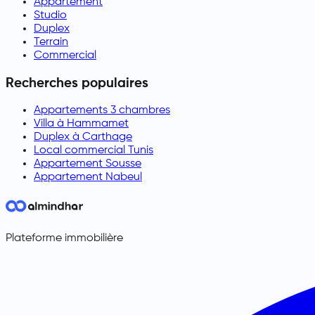
Appartement
Studio
Duplex
Terrain
Commercial
Recherches populaires
Appartements 3 chambres
Villa à Hammamet
Duplex à Carthage
Local commercial Tunis
Appartement Sousse
Appartement Nabeul
Plateforme immobilière