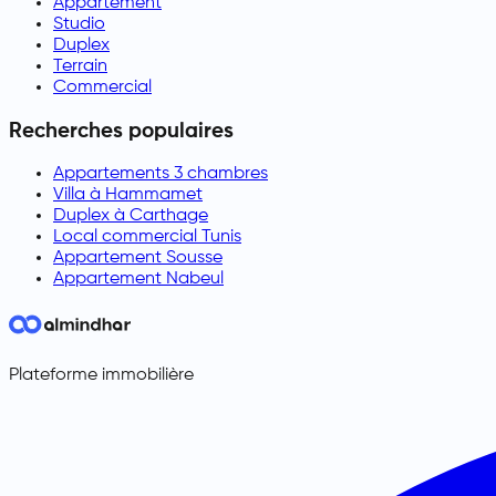
Appartement
Studio
Duplex
Terrain
Commercial
Recherches populaires
Appartements 3 chambres
Villa à Hammamet
Duplex à Carthage
Local commercial Tunis
Appartement Sousse
Appartement Nabeul
Plateforme immobilière