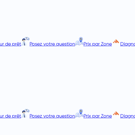
ur de prêt
Posez votre question
Prix par Zone
Diagno
ur de prêt
Posez votre question
Prix par Zone
Diagno